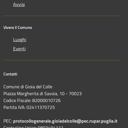
Avvisi
Vivere il Comune
Luoghi
Eventi
Contatti
Comune di Gioia del Colle
Piazza Margherita di Savoia, 10 - 70023
Codice Fiscale: 82000010726
Partita IVA: 02411370725
PEC:
protocollogenerale.gioiadelcolle@pec.rupar.puglia.it
Centralino Unico: 0803494111