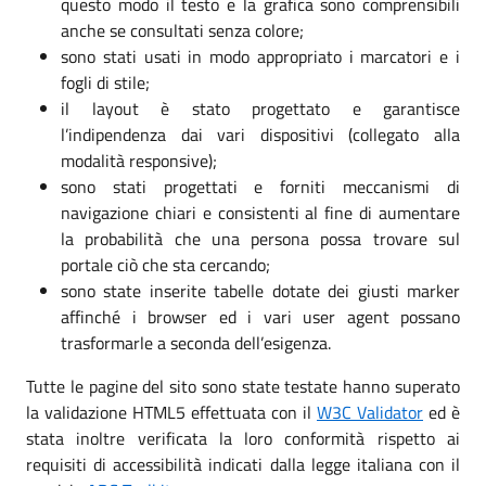
questo modo il testo e la grafica sono comprensibili
anche se consultati senza colore;
sono stati usati in modo appropriato i marcatori e i
fogli di stile;
il layout è stato progettato e garantisce
l’indipendenza dai vari dispositivi (collegato alla
modalità responsive);
sono stati progettati e forniti meccanismi di
navigazione chiari e consistenti al fine di aumentare
la probabilità che una persona possa trovare sul
portale ciò che sta cercando;
sono state inserite tabelle dotate dei giusti marker
affinché i browser ed i vari user agent possano
trasformarle a seconda dell’esigenza.
Tutte le pagine del sito sono state testate hanno superato
la validazione HTML5 effettuata con il
W3C Validator
ed è
stata inoltre verificata la loro conformità rispetto ai
requisiti di accessibilità indicati dalla legge italiana con il