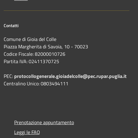
Contatti
Comune di Gioia del Colle
Piazza Margherita di Savoia, 10 - 70023
Codice Fiscale: 82000010726
Partita IVA: 02411370725
PEC:
protocollogenerale.gioiadelcolle@pec.rupar.puglia.it
Centralino Unico: 0803494111
Prenotazione appuntamento
Leggi le FAQ